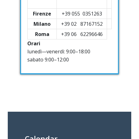
Firenze
+39
055 0351263
Milano
+39 02 87167152
Roma
+39 06 62296646
Orari
lunedì—venerdì: 9:00–18:00
sabato 9:00–12:00
Calendar