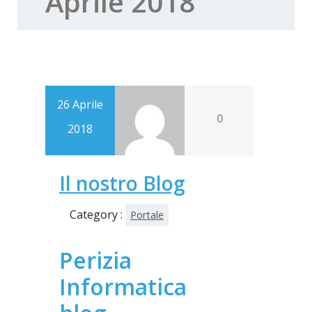
Aprile 2018
26 Aprile
0
2018
Il nostro Blog
Category :
Portale
Perizia
Informatica